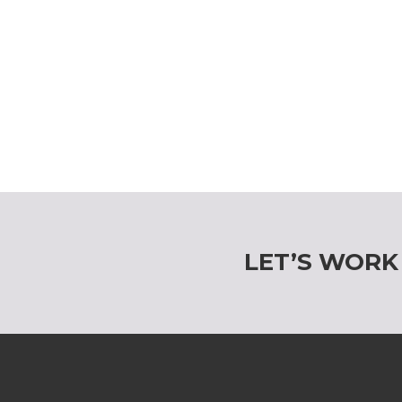
LET’S WORK