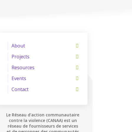
About
Projects
Resources
Events
Contact
Le Réseau d'action communautaire
contre la violence (CANAA) est un
réseau de fournisseurs de services
et de personnes des communautés