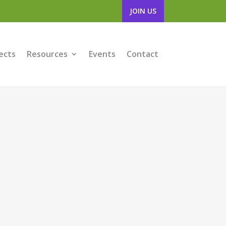
JOIN US
ects
Resources
Events
Contact