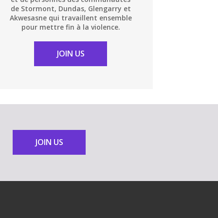
de Stormont, Dundas, Glengarry et
Akwesasne qui travaillent ensemble
pour mettre fin à la violence.
JOIN US
JOIN US