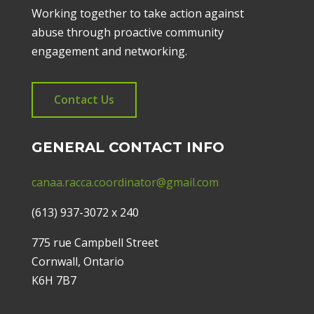
Working together to take action against
abuse through proactive community
engagement and networking.
Contact Us
GENERAL CONTACT INFO
canaa.racca.coordinator@gmail.com
(613) 937-3072 x 240
775 rue Campbell Street
Cornwall, Ontario
K6H 7B7